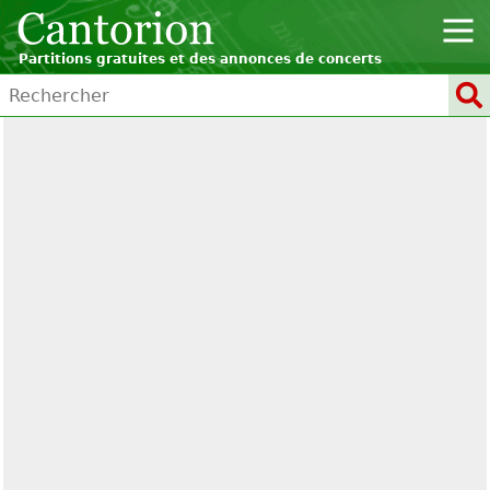
Partitions gratuites et des annonces de concerts