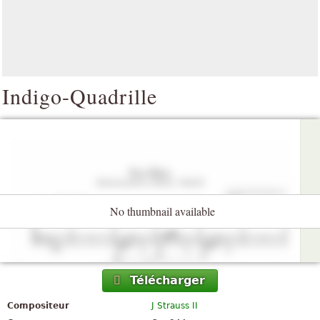
Indigo-Quadrille
No thumbnail available
Télécharger
Compositeur
J Strauss II