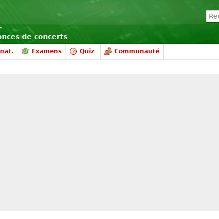
nonces de concerts
nat.
Examens
Quiz
Communauté