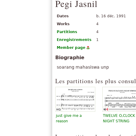
Pegi Jasnil
Dates
b. 16 déc. 1991
Works
4
Partitions
4
Enregistrements
1
Member page
Biographie
soarang mahasiswa unp
Les partitions les plus consu
just give me a
TWELVE O,CLOCK
reason
NIGHT STRING