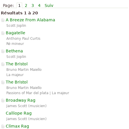
Page:
1
2
3
4
Suiv
Résultats 1 à 20
A Breeze From Alabama
Scott Joplin
Bagatelle
Anthony Paul Curtis
Ré mineur
Bethena
Scott Joplin
The Bristol
Bruno Martin Maiello
La majeur
The Bristol
Bruno Martin Maiello
Passions of Mar del plata | La majeur
Broadway Rag
James Scott (musicien)
Calliope Rag
James Scott (musicien)
Climax Rag