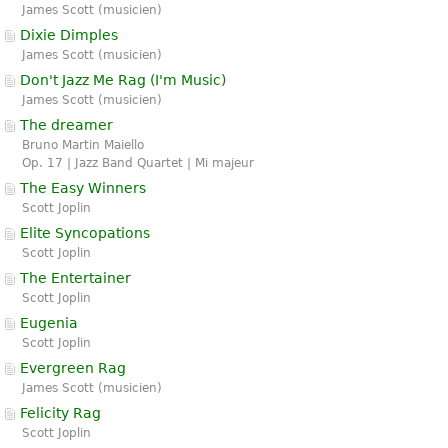
James Scott (musicien)
Dixie Dimples
James Scott (musicien)
Don't Jazz Me Rag (I'm Music)
James Scott (musicien)
The dreamer
Bruno Martin Maiello
Op. 17 | Jazz Band Quartet | Mi majeur
The Easy Winners
Scott Joplin
Elite Syncopations
Scott Joplin
The Entertainer
Scott Joplin
Eugenia
Scott Joplin
Evergreen Rag
James Scott (musicien)
Felicity Rag
Scott Joplin