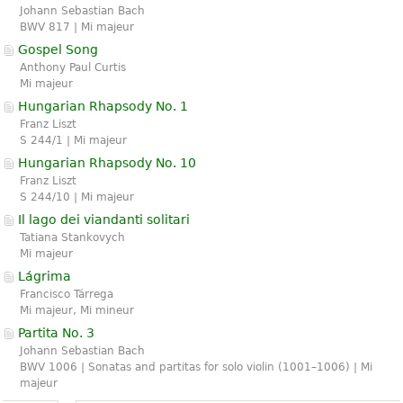
Johann Sebastian Bach
BWV 817 | Mi majeur
Gospel Song
Anthony Paul Curtis
Mi majeur
Hungarian Rhapsody No. 1
Franz Liszt
S 244/1 | Mi majeur
Hungarian Rhapsody No. 10
Franz Liszt
S 244/10 | Mi majeur
Il lago dei viandanti solitari
Tatiana Stankovych
Mi majeur
Lágrima
Francisco Tárrega
Mi majeur, Mi mineur
Partita No. 3
Johann Sebastian Bach
BWV 1006 | Sonatas and partitas for solo violin (1001–1006) | Mi
majeur