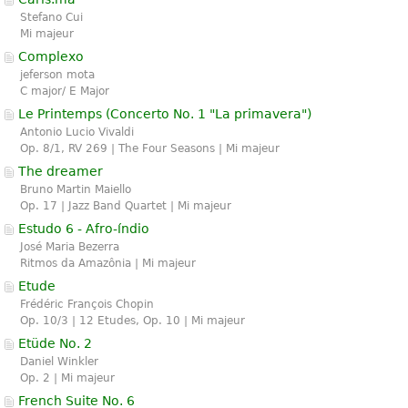
Stefano Cui
Mi majeur
Complexo
jeferson mota
C major/ E Major
Le Printemps (
Concerto No. 1 "La primavera"
)
Antonio Lucio Vivaldi
Op. 8/1, RV 269 | The Four Seasons | Mi majeur
The dreamer
Bruno Martin Maiello
Op. 17 | Jazz Band Quartet | Mi majeur
Estudo 6 - Afro-índio
José Maria Bezerra
Ritmos da Amazônia | Mi majeur
Etude
Frédéric François Chopin
Op. 10/3 | 12 Etudes, Op. 10 | Mi majeur
Etüde No. 2
Daniel Winkler
Op. 2 | Mi majeur
French Suite No. 6