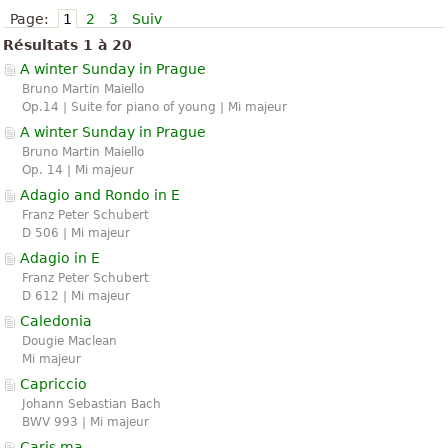
Page:
1
2
3
Suiv
Résultats 1 à 20
A winter Sunday in Prague
Bruno Martin Maiello
Op.14 | Suite for piano of young | Mi majeur
A winter Sunday in Prague
Bruno Martin Maiello
Op. 14 | Mi majeur
Adagio and Rondo in E
Franz Peter Schubert
D 506 | Mi majeur
Adagio in E
Franz Peter Schubert
D 612 | Mi majeur
Caledonia
Dougie Maclean
Mi majeur
Capriccio
Johann Sebastian Bach
BWV 993 | Mi majeur
Caris.ma