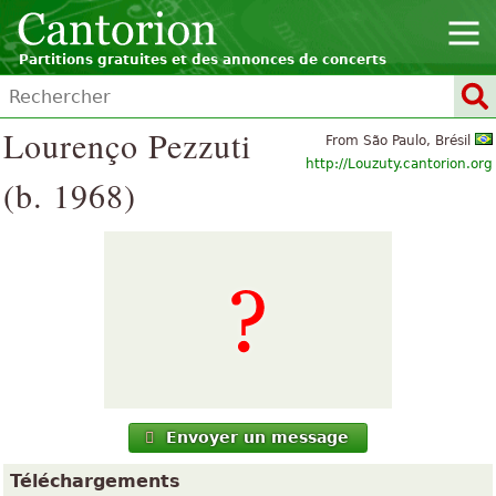
Partitions gratuites et des annonces de concerts
Lourenço Pezzuti
From São Paulo, Brésil
http://Louzuty.cantorion.org
(b. 1968)
Envoyer un message
Téléchargements