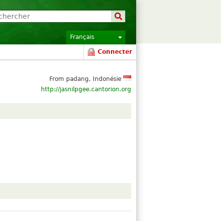
Français
Connecter
From padang, Indonésie
http://jasnilpgee.cantorion.org