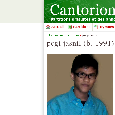
Partitions gratuites et des an
Accueil
Partitions
Hymnes 
Toutes les membres
pegi jasnil
pegi jasnil (b. 1991)