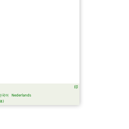
한국어
Nederlands
体)