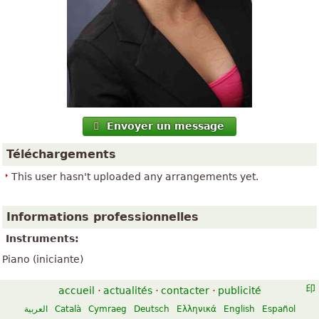
Envoyer un message
Téléchargements
This user hasn't uploaded any arrangements yet.
Informations professionnelles
Instruments:
Piano (iniciante)
accueil
·
actualités
·
contacter
·
publicité
العربية
Català
Cymraeg
Deutsch
Ελληνικά
English
Español