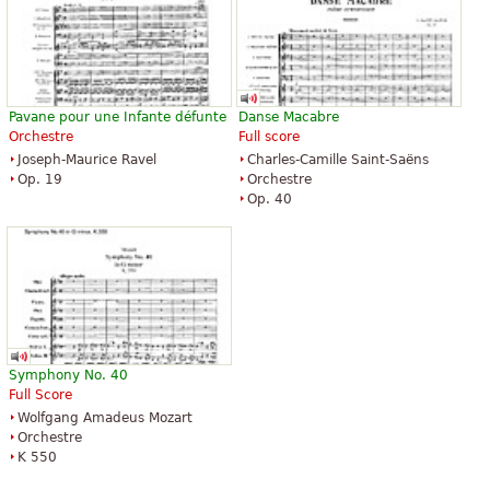
Pavane pour une Infante défunte
Danse Macabre
Orchestre
Full score
Joseph-Maurice Ravel
Charles-Camille Saint-Saëns
Op. 19
Orchestre
Op. 40
Symphony No. 40
Full Score
Wolfgang Amadeus Mozart
Orchestre
K 550