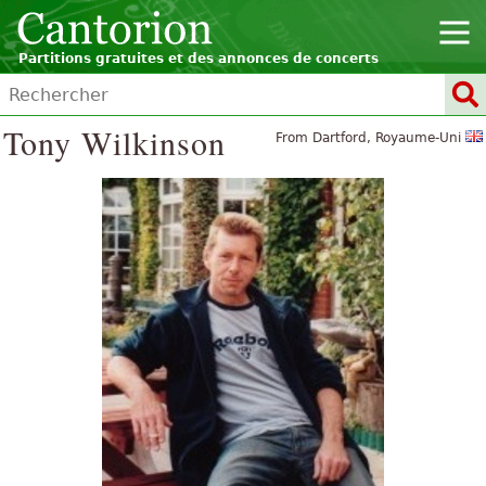
Partitions gratuites et des annonces de concerts
Tony Wilkinson
From Dartford, Royaume-Uni