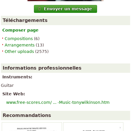
Envoyer un message
Téléchargements
Composer page
Compositions
(6)
Arrangements
(13)
Other uploads
(2575)
Informations professionnelles
Instruments:
Guitar
Site Web:
www.free-scores.com/ ... -Music-tonywilkinson.htm
Recommandations