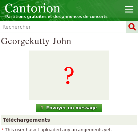
Partitions gratuites et des annonces de concerts
Georgekutty John
Envoyer un message
Téléchargements
This user hasn't uploaded any arrangements yet.