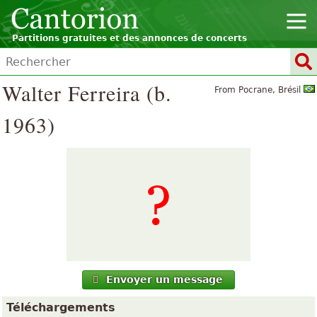
Partitions gratuites et des annonces de concerts
Walter Ferreira (b.
From Pocrane, Brésil
1963)
Envoyer un message
Téléchargements