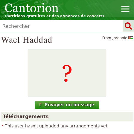
Partitions gratuites et des annonces de concerts
Wael Haddad
From Jordanie
Envoyer un message
Téléchargements
This user hasn't uploaded any arrangements yet.