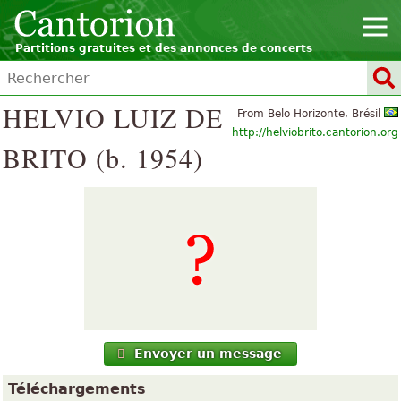
Partitions gratuites et des annonces de concerts
HELVIO LUIZ DE
From Belo Horizonte, Brésil
http://helviobrito.cantorion.org
BRITO (b. 1954)
Envoyer un message
Téléchargements