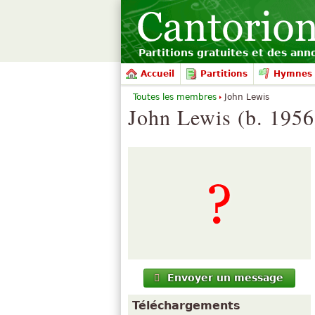
Partitions gratuites et des an
Accueil
Partitions
Hymnes 
Toutes les membres
John Lewis
John Lewis (b. 1956
Envoyer un message
Téléchargements