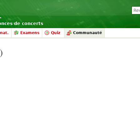
nonces de concerts
nat.
Examens
Quiz
Communauté
)