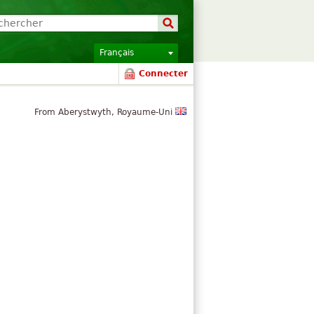
Français
Connecter
From Aberystwyth, Royaume-Uni