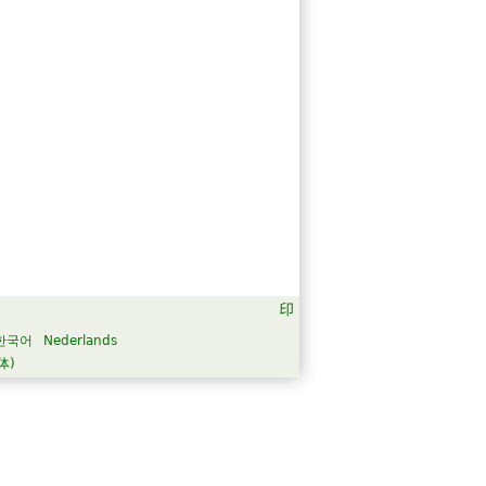
한국어
Nederlands
体)