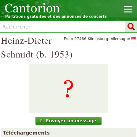
Partitions gratuites et des annonces de concerts
Heinz-Dieter
From 97486 Königsberg, Allemagne
Schmidt (b. 1953)
Envoyer un message
Téléchargements