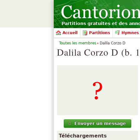
Partitions gratuites et des an
Accueil
Partitions
Hymnes 
Toutes les membres
Dalila Corzo D
Dalila Corzo D (b. 
Envoyer un message
Téléchargements