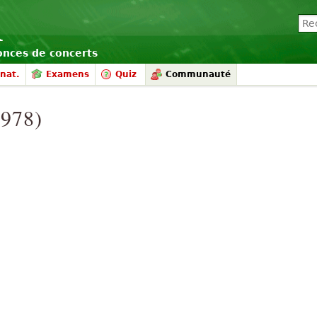
nonces de concerts
nat.
Examens
Quiz
Communauté
1978)