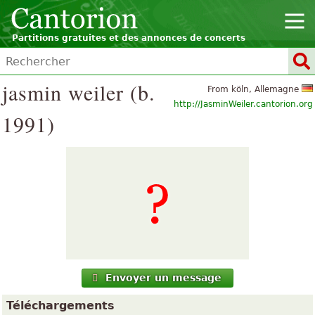
Partitions gratuites et des annonces de concerts
jasmin weiler (b.
From köln, Allemagne
http://JasminWeiler.cantorion.org
1991)
Envoyer un message
Téléchargements