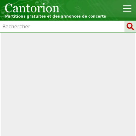
Partitions gratuites et des annonces de concerts