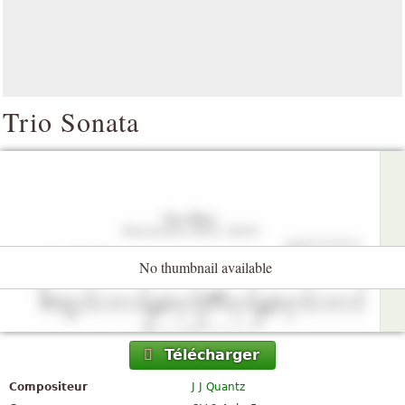
Trio Sonata
No thumbnail available
Télécharger
Compositeur
J J Quantz