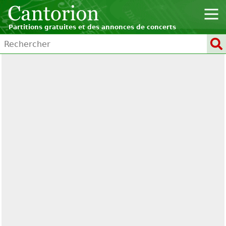
Partitions gratuites et des annonces de concerts