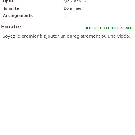
Opus
QV 2:Anh. 5
Tonalité
Do mineur
Arrangements
1
Écouter
Ajouter un enregistrement
Soyez le premier à ajouter un enregistrement ou une vidéo.