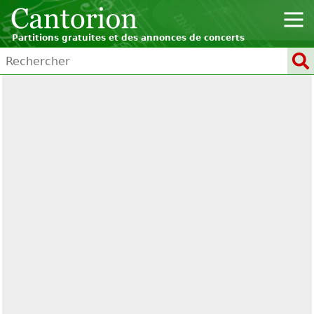
Partitions gratuites et des annonces de concerts