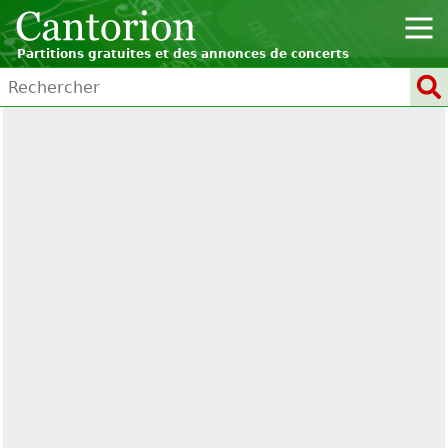
Partitions gratuites et des annonces de concerts