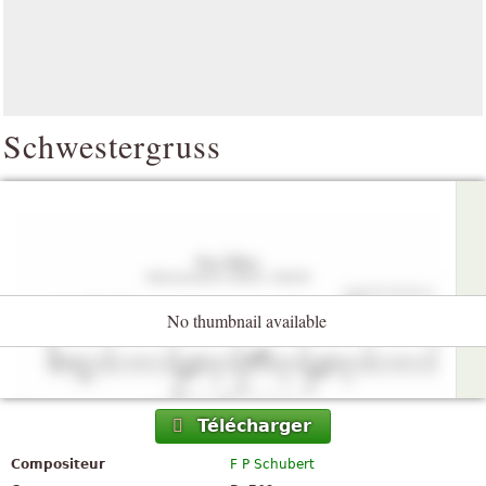
Schwestergruss
No thumbnail available
Télécharger
Compositeur
F P Schubert