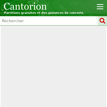
Partitions gratuites et des annonces de concerts