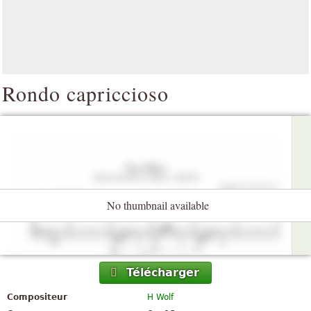
Rondo capriccioso
No thumbnail available
Télécharger
Compositeur
H Wolf