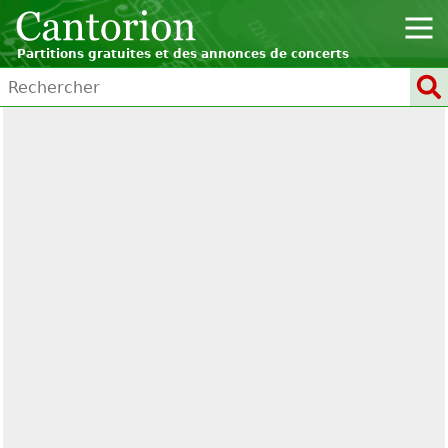
Partitions gratuites et des annonces de concerts