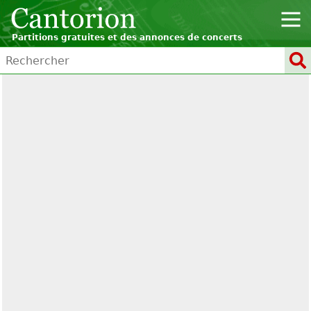
Partitions gratuites et des annonces de concerts