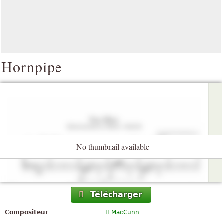
Hornpipe
No thumbnail available
Télécharger
Compositeur
H MacCunn