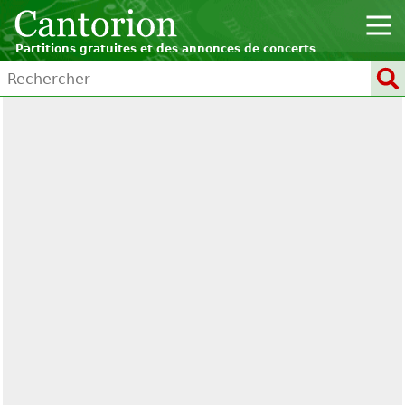
Partitions gratuites et des annonces de concerts