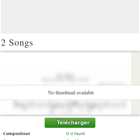
2 Songs
No thumbnail available
Télécharger
Compositeur
G U Fauré