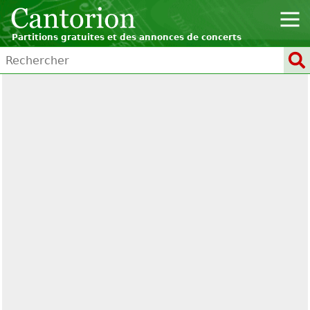
Partitions gratuites et des annonces de concerts