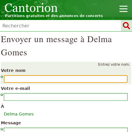
Partitions gratuites et des annonces de concerts
Envoyer un message à Delma
Gomes
Entrez votre nom.
Votre nom
Votre e-mail
À
Delma Gomes
Message